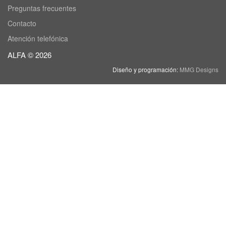
Preguntas frecuentes
Contacto
Atención telefónica
ALFA © 2026
Diseño y programación:
MMG Designs