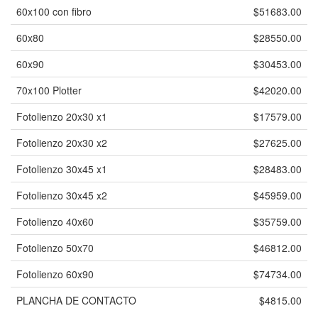
60x100 con fibro
$51683.00
60x80
$28550.00
60x90
$30453.00
70x100 Plotter
$42020.00
Fotolienzo 20x30 x1
$17579.00
Fotolienzo 20x30 x2
$27625.00
Fotolienzo 30x45 x1
$28483.00
Fotolienzo 30x45 x2
$45959.00
Fotolienzo 40x60
$35759.00
Fotolienzo 50x70
$46812.00
Fotolienzo 60x90
$74734.00
PLANCHA DE CONTACTO
$4815.00